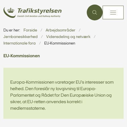
Du er her:
Forside
Arbejdsområder
Jernbanesikkerhed
Vidensdeling og netværk
Internationale fora
EU-Kommissionen
EU-Kommissionen
Europa-Kommissionen varetager EU's interesser som
helhed. Den foreslår ny lovgivning til Europa-
Parlamentet og Rådet for Den Europæiske Union og
sikrer, at EU-retten anvendes korrekt i
medlemsstaterne.