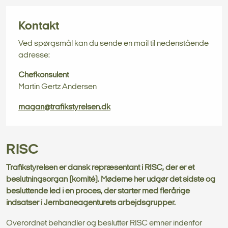
Kontakt
Ved spørgsmål kan du sende en mail til nedenstående
adresse:
Chefkonsulent
Martin Gertz
Andersen
magan@trafikstyrelsen.dk
RISC
Trafikstyrelsen er dansk repræsentant i RISC, der er et
beslutningsorgan (komité). Møderne her udgør det sidste og
besluttende led i en proces, der starter med flerårige
indsatser i Jernbaneagenturets arbejdsgrupper.
Overordnet behandler og beslutter RISC emner indenfor