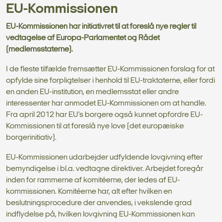
EU-Kommissionen
EU-Kommissionen har initiativret til at foreslå nye regler til
vedtagelse af Europa-Parlamentet og Rådet
(medlemsstaterne).
I de fleste tilfælde fremsætter EU-Kommissionen forslag for at
opfylde sine forpligtelser i henhold til EU-traktaterne, eller fordi
en anden EU-institution, en medlemsstat eller andre
interessenter har anmodet EU-Kommissionen om at handle.
Fra april 2012 har EU's borgere også kunnet opfordre EU-
Kommissionen til at foreslå nye love (det europæiske
borgerinitiativ).
EU-Kommissionen udarbejder udfyldende lovgivning efter
bemyndigelse i bl.a. vedtagne direktiver. Arbejdet foregår
inden for rammerne af komitéerne, der ledes af EU-
kommissionen. Komitéerne har, alt efter hvilken en
beslutningsprocedure der anvendes, i vekslende grad
indflydelse på, hvilken lovgivning EU-Kommissionen kan