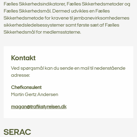
Fælles Sikkerhedsindikatorer, Fælles Sikkerhedsmetoder og
Fælles Sikkerhedsmål. Dermed udvikles en Fælles
Sikkerhedsmetode for kravene til jernbanevirksomhedernes
sikkerhedsledelsessystemer samt første sæt af Fælles
Sikkerhedsmål for medlemsstaterne.
Kontakt
Ved spørgsmål kan du sende en mail til nedenstående
adresse:
Chefkonsulent
Martin Gertz
Andersen
magan@trafikstyrelsen.dk
SERAC