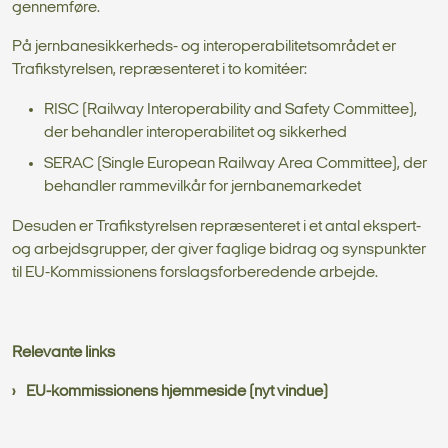
gennemføre.
På jernbanesikkerheds- og interoperabilitetsområdet er
Trafikstyrelsen, repræsenteret i to komitéer:
RISC (Railway Interoperability and Safety Committee),
der behandler interoperabilitet og sikkerhed
SERAC (Single European Railway Area Committee), der
behandler rammevilkår for jernbanemarkedet
Desuden er Trafikstyrelsen repræsenteret i et antal ekspert-
og arbejdsgrupper, der giver faglige bidrag og synspunkter
til EU-Kommissionens forslagsforberedende arbejde.
Relevante links
EU-kommissionens hjemmeside (nyt vindue)