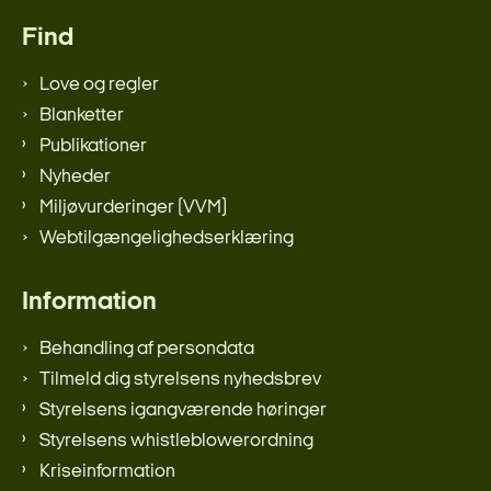
Find
Love og regler
Blanketter
Publikationer
Nyheder
Miljøvurderinger (VVM)
Webtilgængelighedserklæring
Information
Behandling af persondata
Tilmeld dig styrelsens nyhedsbrev
Styrelsens igangværende høringer
Styrelsens whistleblowerordning
Kriseinformation