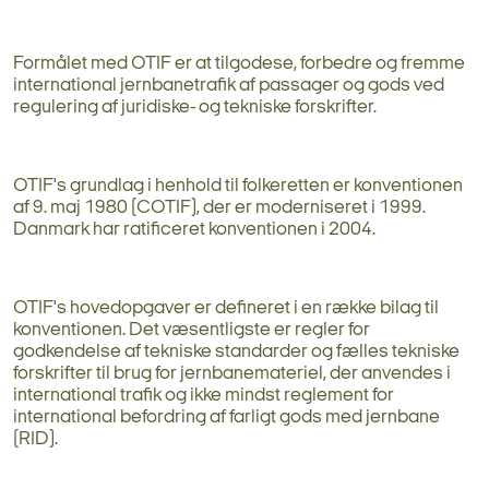
Formålet med OTIF er at tilgodese, forbedre og fremme
international jernbanetrafik af passager og gods ved
regulering af juridiske- og tekniske forskrifter.
OTIF's grundlag i henhold til folkeretten er konventionen
af 9. maj 1980 (COTIF), der er moderniseret i 1999.
Danmark har ratificeret konventionen i 2004.
OTIF's hovedopgaver er defineret i en række bilag til
konventionen. Det væsentligste er regler for
godkendelse af tekniske standarder og fælles tekniske
forskrifter til brug for jernbanemateriel, der anvendes i
international trafik og ikke mindst reglement for
international befordring af farligt gods med jernbane
(RID).