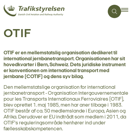
OTIF
OTIF er en mellemstatslig organisation dedikeret til
international jernbanetransport. Organisationen har sit
hovedkvarter i Bern, Schweiz. Dets juridiske instrument
er konventionen om international transport med
jernbane (COTIF) og dens syv bilag.
Den mellemstatslige organisation for international
jernbanetransport - Organisation Intergouvernementale
pour les Transports Internationaux Ferroviaires (OTIF),
blev oprettet 1. maj 1985, men har aner tilbage i 1983.
OTIF består af ca. 50 medlemslande i Europa, Asien og
Afrika. Derudover er EU indtrådt som medlem i 2011, da
OTIF's reguleringsområde henhører ind under
fællesskabskompetencen.