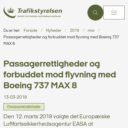
Du er her:
Forside
Nyheder
2019
mar
Passagerrettigheder og forbuddet mod flyvning med Boeing 737
MAX 8
Passagerrettigheder og
forbuddet mod flyvning med
Boeing 737 MAX 8
13-03-2019
Flypassagerrettigheder
Den 12. marts 2019 valgte det Europæiske
Luftfartssikkerhedsagentur EASA at