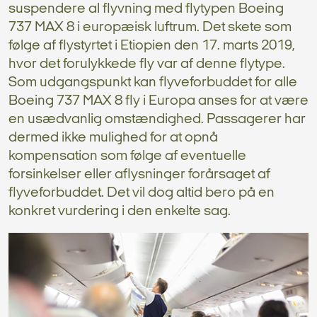
suspendere al flyvning med flytypen Boeing
737 MAX 8 i europæisk luftrum. Det skete som
følge af flystyrtet i Etiopien den 17. marts 2019,
hvor det forulykkede fly var af denne flytype.
Som udgangspunkt kan flyveforbuddet for alle
Boeing 737 MAX 8 fly i Europa anses for at være
en usædvanlig omstændighed. Passagerer har
dermed ikke mulighed for at opnå
kompensation som følge af eventuelle
forsinkelser eller aflysninger forårsaget af
flyveforbuddet. Det vil dog altid bero på en
konkret vurdering i den enkelte sag.