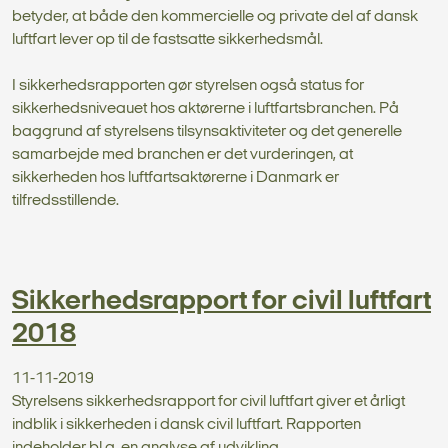
betyder, at både den kommercielle og private del af dansk
luftfart lever op til de fastsatte sikkerhedsmål.
I sikkerhedsrapporten gør styrelsen også status for
sikkerhedsniveauet hos aktørerne i luftfartsbranchen. På
baggrund af styrelsens tilsynsaktiviteter og det generelle
samarbejde med branchen er det vurderingen, at
sikkerheden hos luftfartsaktørerne i Danmark er
tilfredsstillende.
Sikkerhedsrapport for civil luftfart
2018
11-11-2019
Styrelsens sikkerhedsrapport for civil luftfart giver et årligt
indblik i sikkerheden i dansk civil luftfart. Rapporten
indeholder bl.a. en analyse af udvikling...