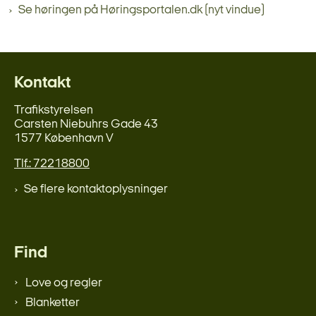
Se høringen på Høringsportalen.dk (nyt vindue)
Kontakt
Trafikstyrelsen
Carsten Niebuhrs Gade 43
1577 København V
Tlf.: 72218800
Se flere kontaktoplysninger
Find
Love og regler
Blanketter