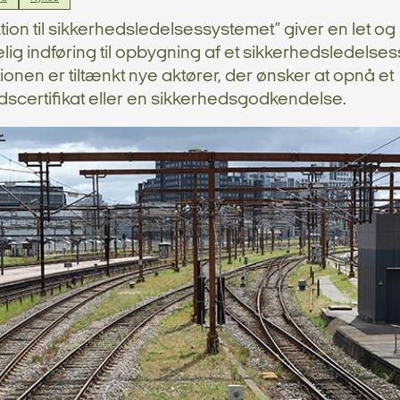
tion til sikkerhedsledelsessystemet” giver en let og
lig indføring til opbygning af et sikkerhedsledelse
ionen er tiltænkt nye aktører, der ønsker at opnå et
dscertifikat eller en sikkerhedsgodkendelse.