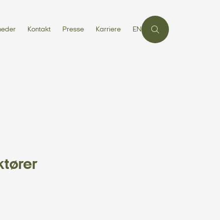
heder
Kontakt
Presse
Karriere
EN
ktører