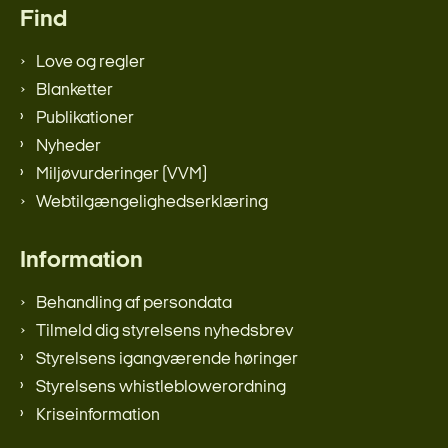
Find
Love og regler
Blanketter
Publikationer
Nyheder
Miljøvurderinger (VVM)
Webtilgængelighedserklæring
Information
Behandling af persondata
Tilmeld dig styrelsens nyhedsbrev
Styrelsens igangværende høringer
Styrelsens whistleblowerordning
Kriseinformation