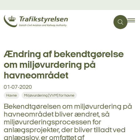
Ændring af bekendtgørelse
om miljøvurdering på
havneområdet
01-07-2020
Havne
Miljøvurdering (VVM) for havne
Bekendtgørelsen om miljøvurdering på
havneområdet bliver ændret, så
miljøvurderingsprocessen for
anlægsprojekter, der bliver tilladt ved
anlægslov, er omfattet af