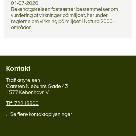
01-07-2020
Bekendtgørelsen fastsætter bestemmelser om
vurdering af virkninger på miljøet, herunder
reglerne om virkning på miljøet i Natura 2000-
områder.
Kontakt
Trafikstyrelsen
Carsten Niebuhrs Gade 43
1577 København V
Tlf.: 72218800
Se flere kontaktoplysninger