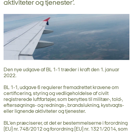
aktiviteter og tjenester’.
Den nye udgave af BL 1-1 træder i kraft den 1. januar
2022.
BL 1-1, udgave 6 regulerer fremadrettet kravene om
certificering, styring og vedligeholdelse af civilt
registrerede luftfartøjer, som benyttes til militær-, told-,
eftersøgnings- og rednings-, brandslukning, kystvagts-
eller lignende aktiviteter og tjenester.
BL’en præciserer, at det er bestemmelserne i forordning
(EU) nr. 748/2012 og forordning (EU) nr. 1321/2014, som