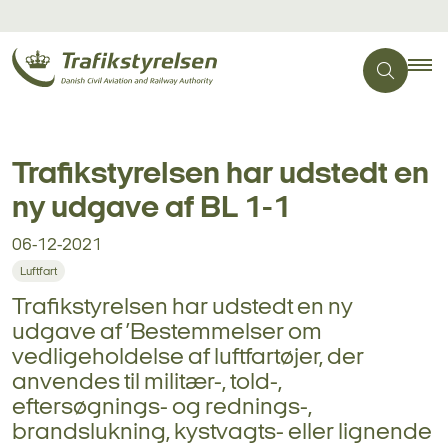
Trafikstyrelsen har udstedt en
ny udgave af BL 1-1
06-12-2021
Luftfart
Trafikstyrelsen har udstedt en ny
udgave af ’Bestemmelser om
vedligeholdelse af luftfartøjer, der
anvendes til militær-, told-,
eftersøgnings- og rednings-,
brandslukning, kystvagts- eller lignende