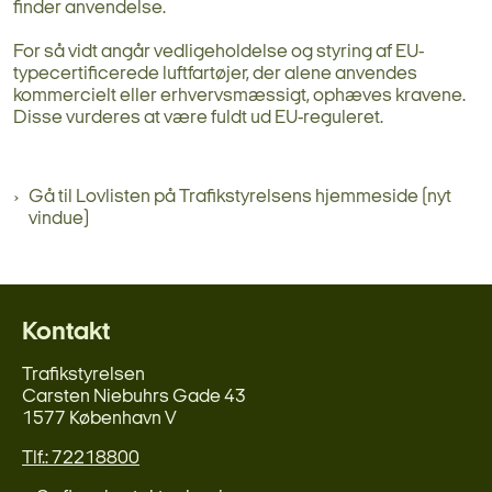
finder anvendelse.
For så vidt angår vedligeholdelse og styring af EU-
typecertificerede luftfartøjer, der alene anvendes
kommercielt eller erhvervsmæssigt, ophæves kravene.
Disse vurderes at være fuldt ud EU-reguleret.
Gå til Lovlisten på Trafikstyrelsens hjemmeside (nyt
vindue)
Kontakt
Trafikstyrelsen
Carsten Niebuhrs Gade 43
1577 København V
Tlf.: 72218800