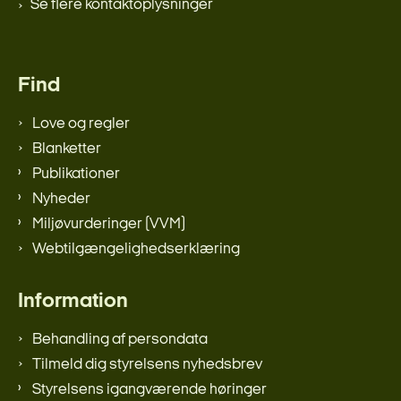
Se flere kontaktoplysninger
Find
Love og regler
Blanketter
Publikationer
Nyheder
Miljøvurderinger (VVM)
Webtilgængelighedserklæring
Information
Behandling af persondata
Tilmeld dig styrelsens nyhedsbrev
Styrelsens igangværende høringer