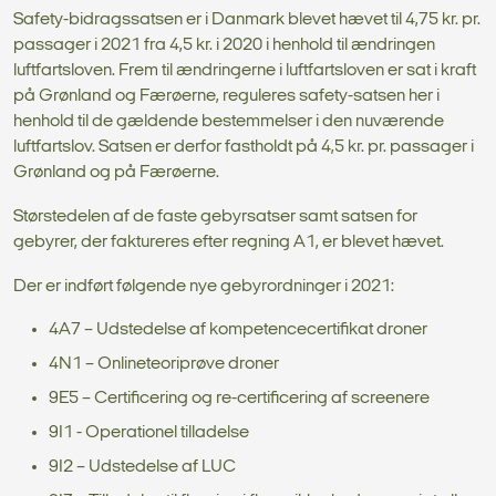
Safety-bidragssatsen er i Danmark blevet hævet til 4,75 kr. pr.
passager i 2021 fra 4,5 kr. i 2020 i henhold til ændringen
luftfartsloven. Frem til ændringerne i luftfartsloven er sat i kraft
på Grønland og Færøerne, reguleres safety-satsen her i
henhold til de gældende bestemmelser i den nuværende
luftfartslov. Satsen er derfor fastholdt på 4,5 kr. pr. passager i
Grønland og på Færøerne.
Størstedelen af de faste gebyrsatser samt satsen for
gebyrer, der faktureres efter regning A1, er blevet hævet.
Der er indført følgende nye gebyrordninger i 2021:
4A7 – Udstedelse af kompetencecertifikat droner
4N1 – Onlineteoriprøve droner
9E5 – Certificering og re-certificering af screenere
9I1 - Operationel tilladelse
9I2 – Udstedelse af LUC