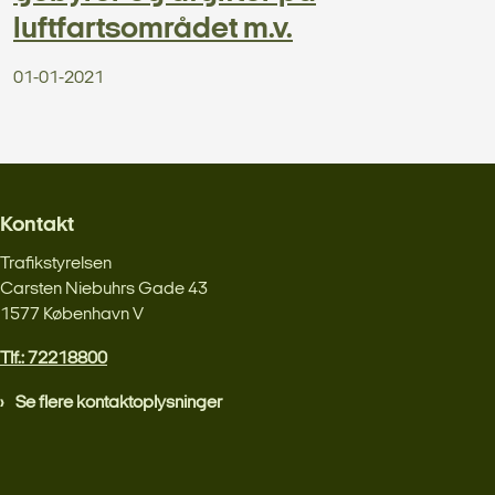
luftfartsområdet m.v.
01-01-2021
Kontakt
Trafikstyrelsen
Carsten Niebuhrs Gade 43
1577 København V
Tlf.: 72218800
Se flere kontaktoplysninger