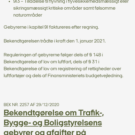
9I3 – Tilladelse til flyvning i flyvesikkerhedsmæssigt eller
sikringsmæssigt kritiske områder samt følsomme
naturområder
Gebyrerne i kapitel 9I faktureres efter regning.
Bekendtgørelsen trådte i kraft den 1. januar 2021.
Reguleringen af gebyrerne følger dels af § 148 i
Bekendtgørelse af lov om luftfart, dels af § 31 i
Bekendtgørelse af lov om registrering af rettigheder over
luftfartøjer og dels af Finansministeriets budgetvejledning.
BEK NR. 2257 AF 29/12/2020
Bekendtgørelse om Trafik-,
Bygge- og Boligstyrelsens
gebyrer og afgifter på