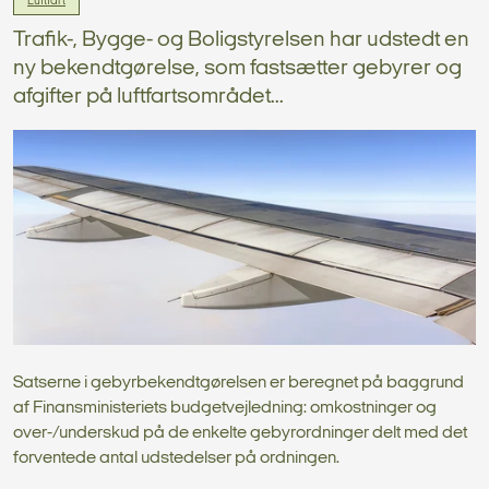
Luftfart
Trafik-, Bygge- og Boligstyrelsen har udstedt en
ny bekendtgørelse, som fastsætter gebyrer og
afgifter på luftfartsområdet...
Satserne i gebyrbekendtgørelsen er beregnet på baggrund
af Finansministeriets budgetvejledning: omkostninger og
over-/underskud på de enkelte gebyrordninger delt med det
forventede antal udstedelser på ordningen.