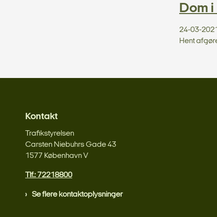
Dom i
24-03-202
Hent afgør
Kontakt
Trafikstyrelsen
Carsten Niebuhrs Gade 43
1577 København V
Tlf.: 72218800
Se flere kontaktoplysninger