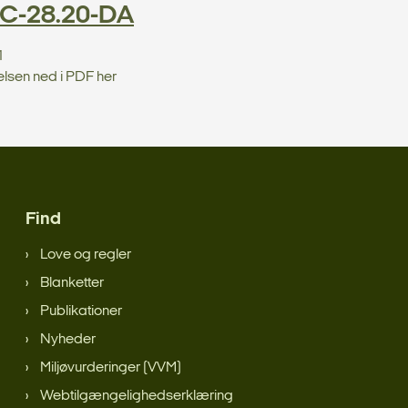
 C-28.20-DA
1
elsen ned i PDF her
Find
Love og regler
Blanketter
Publikationer
Nyheder
Miljøvurderinger (VVM)
Webtilgængelighedserklæring