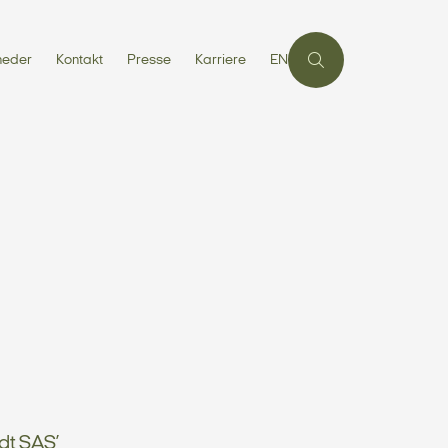
heder
Kontakt
Presse
Karriere
EN
dt SAS’