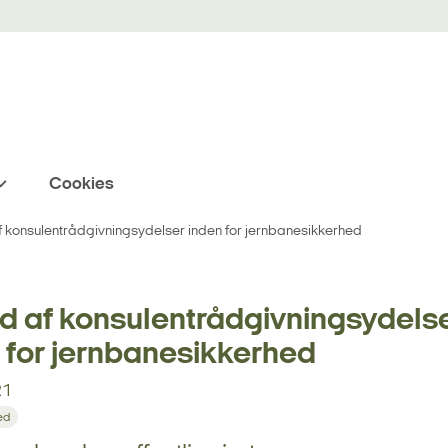
Cookies
 konsulentrådgivningsydelser inden for jernbanesikkerhed
 af konsulentrådgivningsydels
 for jernbanesikkerhed
21
ed