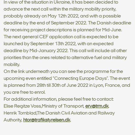
In view of the situation in Ukraine, it has been decided to
advance the next call within the military mobility priority,
probably already on May 12th 2022, and with a possible
deadline by the end of September 2022. The Danish deadline
for receiving project descriptions is planned for Mid-June.
The next general CEF application call is expected to be
launched by September 13th 2022, with an expected
deadline by Mid-January 2022. This call will include all other
priorities than the ones related to alternative fuel and military
mobility.
On the link underneath you can see the programme for the
upcoming even entitled “Connecting Europe Days”. The event
is planned from 28th till 30th of June 2022 in Lyon, France, and
you are free to enrol.
For additional information, please feel free to contact:
Elise Regitze Voss,Ministry of Transport,
erv@trm.dk
.
Henrik Tornblad,The Danish Civil Aviation and Railway
Authority,
htor@trafikstyrelsen.dk
.