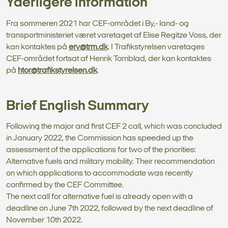
Yderligere information
Fra sommeren 2021 har CEF-området i By,- land- og
transportministeriet været varetaget af Elise Regitze Voss, der
kan kontaktes på
erv@trm.dk
. I Trafikstyrelsen varetages
CEF-området fortsat af Henrik Tornblad, der kan kontaktes
på
htor@trafikstyrelsen.dk
.
Brief English Summary
Following the major and first CEF 2 call, which was concluded
in January 2022, the Commission has speeded up the
assessment of the applications for two of the priorities:
Alternative fuels and military mobility. Their recommendation
on which applications to accommodate was recently
confirmed by the CEF Committee.
The next call for alternative fuel is already open with a
deadline on June 7th 2022, followed by the next deadline of
November 10th 2022.