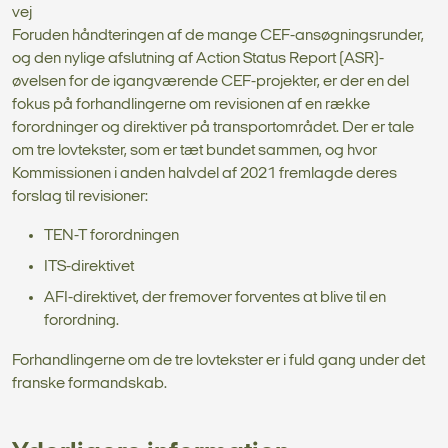
vej
Foruden håndteringen af de mange CEF-ansøgningsrunder,
og den nylige afslutning af Action Status Report (ASR)-
øvelsen for de igangværende CEF-projekter, er der en del
fokus på forhandlingerne om revisionen af en række
forordninger og direktiver på transportområdet. Der er tale
om tre lovtekster, som er tæt bundet sammen, og hvor
Kommissionen i anden halvdel af 2021 fremlagde deres
forslag til revisioner:
TEN-T forordningen
ITS-direktivet
AFI-direktivet, der fremover forventes at blive til en
forordning.
Forhandlingerne om de tre lovtekster er i fuld gang under det
franske formandskab.