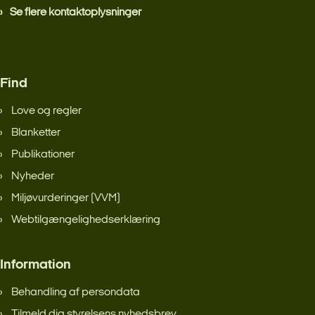
Se flere kontaktoplysninger
Find
Love og regler
Blanketter
Publikationer
Nyheder
Miljøvurderinger (VVM)
Webtilgængelighedserklæring
Information
Behandling af persondata
Tilmeld dig styrelsens nyhedsbrev