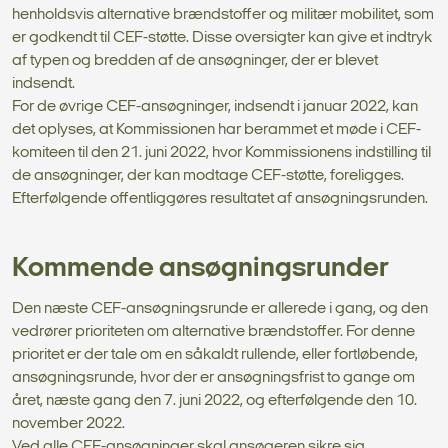
henholdsvis alternative brændstoffer og militær mobilitet, som
er godkendt til CEF-støtte. Disse oversigter kan give et indtryk
af typen og bredden af de ansøgninger, der er blevet
indsendt.
For de øvrige CEF-ansøgninger, indsendt i januar 2022, kan
det oplyses, at Kommissionen har berammet et møde i CEF-
komiteen til den 21. juni 2022, hvor Kommissionens indstilling til
de ansøgninger, der kan modtage CEF-støtte, foreligges.
Efterfølgende offentliggøres resultatet af ansøgningsrunden.
Kommende ansøgningsrunder
Den næste CEF-ansøgningsrunde er allerede i gang, og den
vedrører prioriteten om alternative brændstoffer. For denne
prioritet er der tale om en såkaldt rullende, eller fortløbende,
ansøgningsrunde, hvor der er ansøgningsfrist to gange om
året, næste gang den 7. juni 2022, og efterfølgende den 10.
november 2022.
Ved alle CEF-ansøgninger skal ansøgeren sikre sig