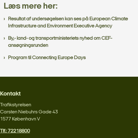
Læs mere her:
Resultat af undersøgelsen kan ses på European Climate
Infrastructure and Environment Executive Agency
By,- land- og transportministeriets nyhed om CEF-
ansøgningsrunden
Program til Connecting Europe Days
Kontakt
Trafikstyrelsen
Carsten Niebuhrs Gade 43
1577 København V
Tlf.: 72218800