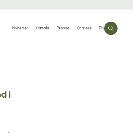
Nyheder
Kontakt
Presse
Karriere
EN
d i