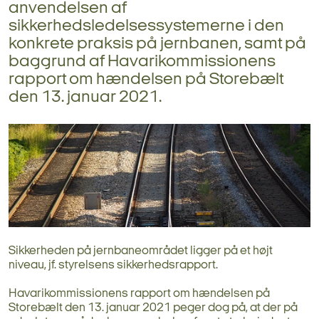
anvendelsen af
sikkerhedsledelsessystemerne i den
konkrete praksis på jernbanen, samt på
baggrund af Havarikommissionens
rapport om hændelsen på Storebælt
den 13. januar 2021.
Sikkerheden på jernbaneområdet ligger på et højt
niveau, jf. styrelsens sikkerhedsrapport.
Havarikommissionens rapport om hændelsen på
Storebælt den 13. januar 2021 peger dog på, at der på