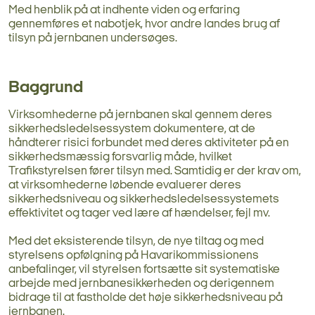
Med henblik på at indhente viden og erfaring
gennemføres et nabotjek, hvor andre landes brug af
tilsyn på jernbanen undersøges.
Baggrund
Virksomhederne på jernbanen skal gennem deres
sikkerhedsledelsessystem dokumentere, at de
håndterer risici forbundet med deres aktiviteter på en
sikkerhedsmæssig forsvarlig måde, hvilket
Trafikstyrelsen fører tilsyn med. Samtidig er der krav om,
at virksomhederne løbende evaluerer deres
sikkerhedsniveau og sikkerhedsledelsessystemets
effektivitet og tager ved lære af hændelser, fejl mv.
Med det eksisterende tilsyn, de nye tiltag og med
styrelsens opfølgning på Havarikommissionens
anbefalinger, vil styrelsen fortsætte sit systematiske
arbejde med jernbanesikkerheden og derigennem
bidrage til at fastholde det høje sikkerhedsniveau på
jernbanen.