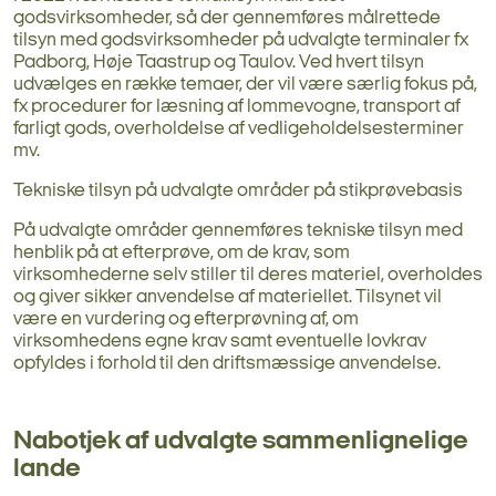
godsvirksomheder, så der gennemføres målrettede
tilsyn med godsvirksomheder på udvalgte terminaler fx
Padborg, Høje Taastrup og Taulov. Ved hvert tilsyn
udvælges en række temaer, der vil være særlig fokus på,
fx procedurer for læsning af lommevogne, transport af
farligt gods, overholdelse af vedligeholdelsesterminer
mv.
Tekniske tilsyn på udvalgte områder på stikprøvebasis
På udvalgte områder gennemføres tekniske tilsyn med
henblik på at efterprøve, om de krav, som
virksomhederne selv stiller til deres materiel, overholdes
og giver sikker anvendelse af materiellet. Tilsynet vil
være en vurdering og efterprøvning af, om
virksomhedens egne krav samt eventuelle lovkrav
opfyldes i forhold til den driftsmæssige anvendelse.
Nabotjek af udvalgte sammenlignelige
lande