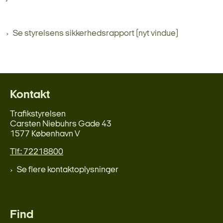
Se styrelsens sikkerhedsrapport (nyt vindue)
Kontakt
Trafikstyrelsen
Carsten Niebuhrs Gade 43
1577 København V
Tlf.: 72218800
Se flere kontaktoplysninger
Find