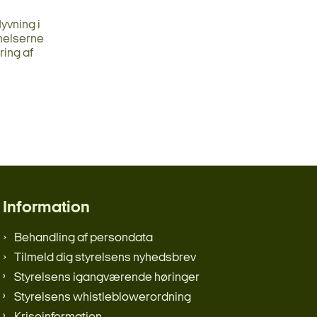
yvning i
melserne
ring af
Information
Behandling af persondata
Tilmeld dig styrelsens nyhedsbrev
Styrelsens igangværende høringer
Styrelsens whistleblowerordning