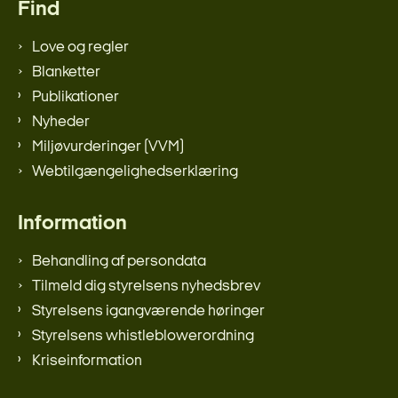
Find
Love og regler
Blanketter
Publikationer
Nyheder
Miljøvurderinger (VVM)
Webtilgængelighedserklæring
Information
Behandling af persondata
Tilmeld dig styrelsens nyhedsbrev
Styrelsens igangværende høringer
Styrelsens whistleblowerordning
Kriseinformation