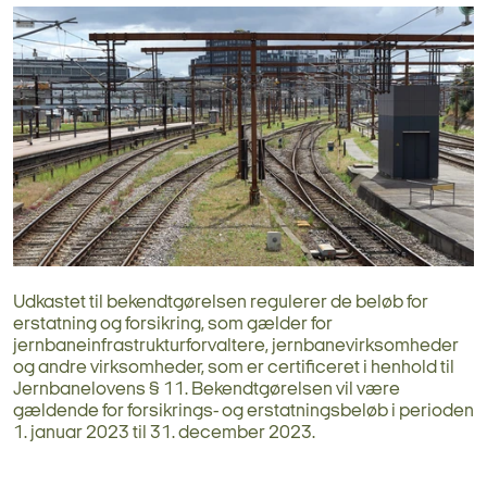
Udkastet til bekendtgørelsen regulerer de beløb for
erstatning og forsikring, som gælder for
jernbaneinfrastrukturforvaltere, jernbanevirksomheder
og andre virksomheder, som er certificeret i henhold til
Jernbanelovens § 11. Bekendtgørelsen vil være
gældende for forsikrings- og erstatningsbeløb i perioden
1. januar 2023 til 31. december 2023.