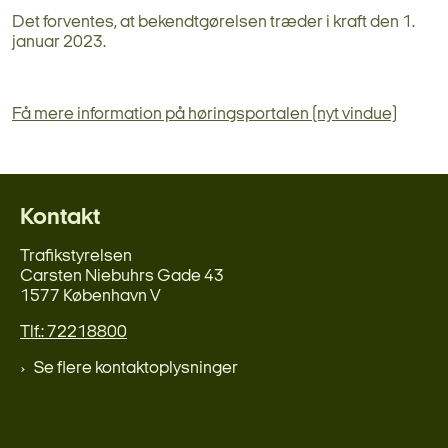
Det forventes, at bekendtgørelsen træder i kraft den 1.
januar 2023.
Få mere information på høringsportalen (nyt vindue)
Kontakt
Trafikstyrelsen
Carsten Niebuhrs Gade 43
1577 København V
Tlf.: 72218800
Se flere kontaktoplysninger