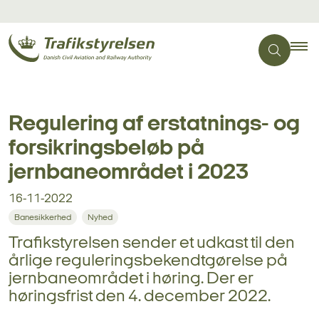
Regulering af erstatnings- og
forsikringsbeløb på
jernbaneområdet i 2023
16-11-2022
Banesikkerhed
Nyhed
Trafikstyrelsen sender et udkast til den
årlige reguleringsbekendtgørelse på
jernbaneområdet i høring. Der er
høringsfrist den 4. december 2022.