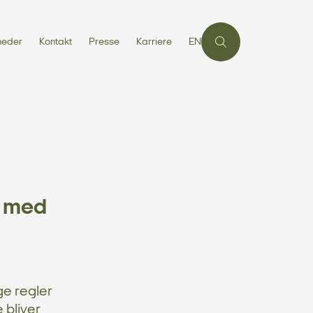
heder
Kontakt
Presse
Karriere
EN
t med
e regler
 bliver