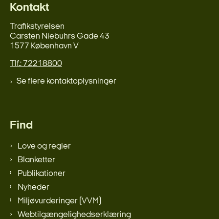
Kontakt
Trafikstyrelsen
Carsten Niebuhrs Gade 43
1577 København V
Tlf.: 72218800
Se flere kontaktoplysninger
Find
Love og regler
Blanketter
Publikationer
Nyheder
Miljøvurderinger (VVM)
Webtilgængelighedserklæring