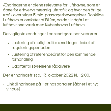
Ændringerne er alene relevante for lufthavne, som er
åbne for erhvervsmæssig lufttrafik, og hvor den årlige
trafik overstiger 5 mio. passagerbevægelser. Roskilde
Lufthavn er omfattet af BL’en, da den indgår i et
lufthavnsnetværk med Københavns Lufthavn.
De vigtigste ændringer i bekendtgørelsen vedrører:
Justering af mulighed for ændringer i løbet af
reguleringsperioden
Justering af referenceåret for den kommende
forhandling
Udgifter til styrelsens rådgivere
Der er høringsfrist d. 13. oktober 2022 kl. 12:00.
Link til høringen på Høringsportalen (åbner i et nyt
vindue)