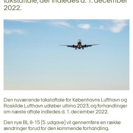
takstaftale, der indledes d. 1. december
2022.
Den nuværende takstaftale for Københavns Lufthavn og
Roskilde Lufthavn udløber ultimo 2023, og forhandlinger
om næste aftale indledes d. 1. december 2022.
Den nye BL 9-15 (5. udgave) vil gennemføre en række
ændringer forud for den kommende forhandling.