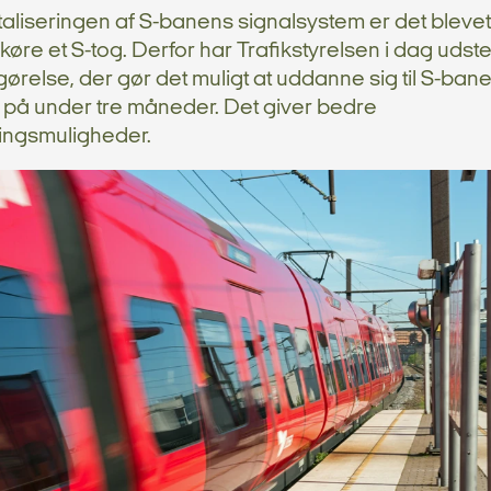
taliseringen af S-banens signalsystem er det bleve
 køre et S-tog. Derfor har Trafikstyrelsen i dag udst
ørelse, der gør det muligt at uddanne sig til S-ban
på under tre måneder. Det giver bedre
ringsmuligheder.