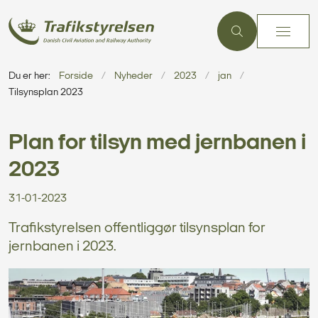
Du er her:
Forside
Nyheder
2023
jan
Tilsynsplan 2023
Plan for tilsyn med jernbanen i
2023
31-01-2023
Trafikstyrelsen offentliggør tilsynsplan for
jernbanen i 2023.