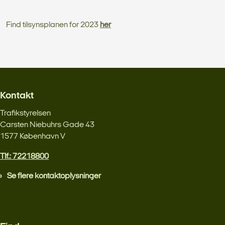
Find tilsynsplanen for 2023
her
Kontakt
Trafikstyrelsen
Carsten Niebuhrs Gade 43
1577 København V
Tlf.: 72218800
Se flere kontaktoplysninger