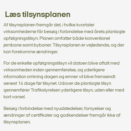
Læs tilsynsplanen
Af tilsynsplanen fremgår det, i hvilke kvartaler
virksomhederne får besøg i forbindelse med årets planlagte
opfølgningstilsyn. Planen omfatter både konventionel
jernbane samt bybaner. Tilsynsplanen er vejledende, og der
kan forekomme ændringer.
For de enkelte opfølgningstilsyn vil datoen blive aftalt med
virksomheden inden gennemførelse, og yderligere
information omkring dagen og emner vil blive fremsendt
senest 14 dage før tilsynet. Udover de planlagte tilsyn
gennemfører Trafikstyrelsen yderligere tilsyn, uden eller med
kort varsel.
Besøg i forbindelse med nyudstedelser, fornyelser og
ændringer af certifikater og godkendelser fremgår ikke af
tilsynsplanen.