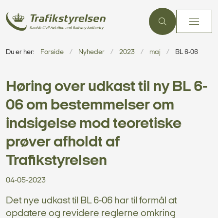
Du er her:
Forside
Nyheder
2023
maj
BL 6-06
Høring over udkast til ny BL 6-
06 om bestemmelser om
indsigelse mod teoretiske
prøver afholdt af
Trafikstyrelsen
04-05-2023
Det nye udkast til BL 6-06 har til formål at
opdatere og revidere reglerne omkring