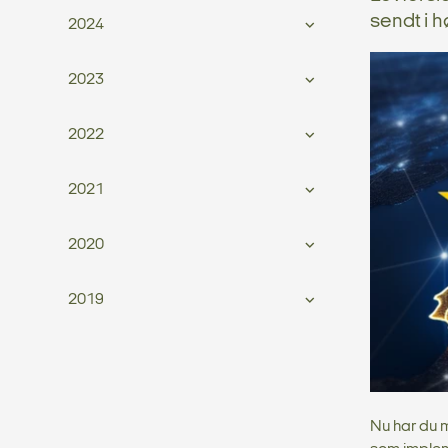
sendt i h
2024
2023
2022
2021
2020
2019
Nu har du 