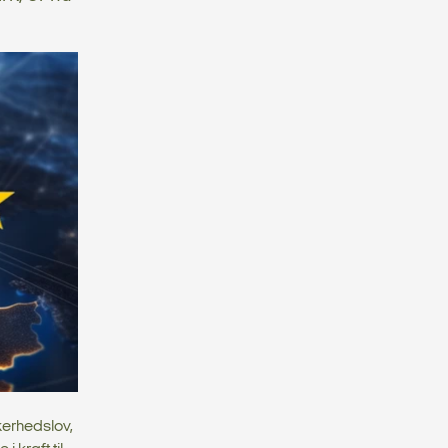
kerhedslov,