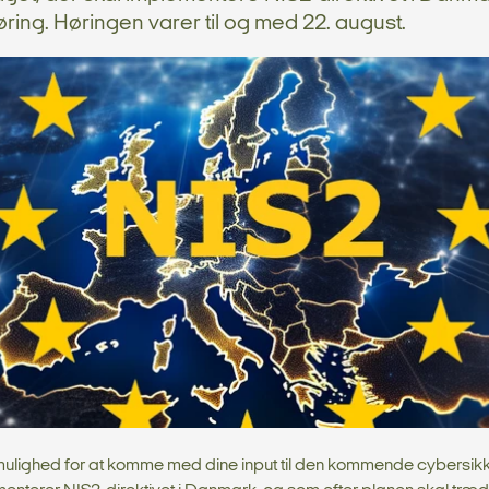
øring. Høringen varer til og med 22. august.
mulighed for at komme med dine input til den kommende cybersik