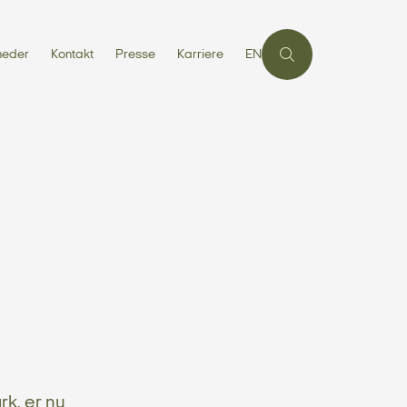
heder
Kontakt
Presse
Karriere
EN
rk, er nu