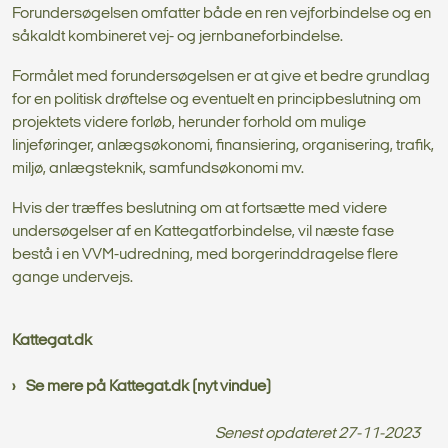
Forundersøgelsen omfatter både en ren vejforbindelse og en
såkaldt kombineret vej- og jernbaneforbindelse.
Formålet med forundersøgelsen er at give et bedre grundlag
for en politisk drøftelse og eventuelt en principbeslutning om
projektets videre forløb, herunder forhold om mulige
linjeføringer, anlægsøkonomi, finansiering, organisering, trafik,
miljø, anlægsteknik, samfundsøkonomi mv.
Hvis der træffes beslutning om at fortsætte med videre
undersøgelser af en Kattegatforbindelse, vil næste fase
bestå i en VVM-udredning, med borgerinddragelse flere
gange undervejs.
Kattegat.dk
Se mere på Kattegat.dk (nyt vindue)
Senest opdateret
27-11-2023