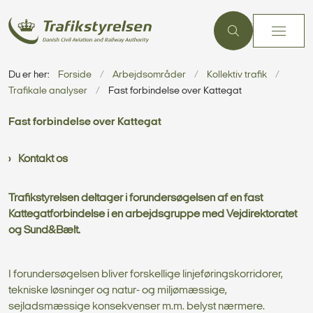
Du er her:
Forside
Arbejdsområder
Kollektiv trafik
Trafikale analyser
Fast forbindelse over Kattegat
Fast forbindelse over Kattegat
Kontakt os
Trafikstyrelsen deltager i forundersøgelsen af en fast
Kattegatforbindelse i en arbejdsgruppe med Vejdirektoratet
og Sund&Bælt.
I forundersøgelsen bliver forskellige linjeføringskorridorer,
tekniske løsninger og natur- og miljømæssige,
sejladsmæssige konsekvenser m.m. belyst nærmere.