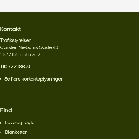
Kontakt
Trafikstyrelsen
Carsten Niebuhrs Gade 43
1577 København V
Tlf.: 72218800
Se flere kontaktoplysninger
Find
Love og regler
Blanketter