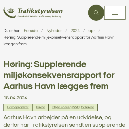
Du er her:
Forside
Nyheder
2024
apr
Høring: Supplerende miljøkonsekvensrapport for Aarhus Havn
lægges frem
Høring: Supplerende
miljøkonsekvensrapport for
Aarhus Havn lægges frem
18-04-2024
Havneprojekter
Havne
Miljøvurdering (VVM) for havne
Aarhus Havn arbejder på en udvidelse, og
derfor har Trafikstyrelsen sendt en supplerende