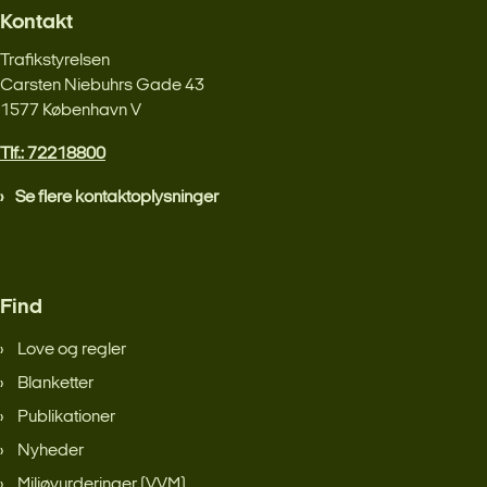
Kontakt
Trafikstyrelsen
Carsten Niebuhrs Gade 43
1577 København V
Tlf.: 72218800
Se flere kontaktoplysninger
Find
Love og regler
Blanketter
Publikationer
Nyheder
Miljøvurderinger (VVM)