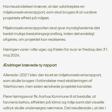
Havneudvidelsen kræver, at der udarbejdes en
miljøkonsekvensrapport, som skal bruges til at vurdere
projektets effekt på miljøet.
Miljøkonsekvensrapporten skal give myndighederne det
bedst mulige beslutningsgrundlag, inden det endeligt
afgøres, om projektet kan realiseres.
Høringen varer i otte uger, og fristen for svar er fredag den 31.
maj 2024.
Ændringer krævede ny rapport
Allerede i 2021 blev der lavet en miljøkonsekvensrapport,
som skulle bruges i forbindelse med etableringen af
Yderhavnen, men siden ændrede projektet karakter.
Flere høringssvar fik Aarhus Kommune til at beslutte, at
havnens behov, effekten på klima og miljø samt det visuelle
udtryk skulle undersøges nærmere. Det resulterede i, at der i