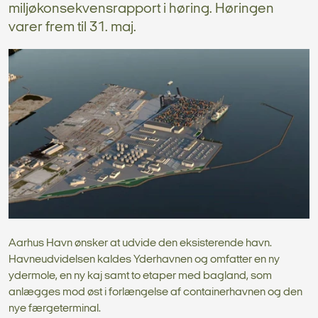
miljøkonsekvensrapport i høring. Høringen
varer frem til 31. maj.
Aarhus Havn ønsker at udvide den eksisterende havn.
Havneudvidelsen kaldes Yderhavnen og omfatter en ny
ydermole, en ny kaj samt to etaper med bagland, som
anlægges mod øst i forlængelse af containerhavnen og den
nye færgeterminal.