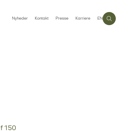
Nyheder
Kontakt
Presse
Karriere
EN
af 150