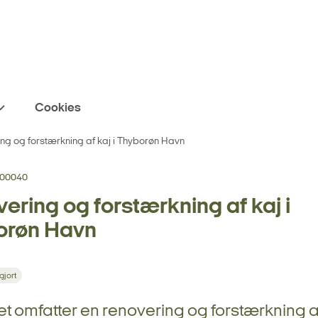
Cookies
ng og forstærkning af kaj i Thyborøn Havn
00040
ering og forstærkning af kaj i
orøn Havn
gjort
et omfatter en renovering og forstærkning 