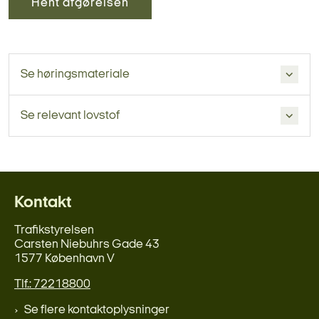
Hent afgørelsen
Se høringsmateriale
Se relevant lovstof
Kontakt
Trafikstyrelsen
Carsten Niebuhrs Gade 43
1577 København V
Tlf.: 72218800
Se flere kontaktoplysninger