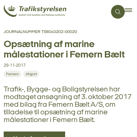
JOURNALNUMMER TS6040202-00020
Opsætning af marine
målestationer i Femern Bælt
29-11-2017
Femern
Afgjort
Trafik-, Bygge- og Boligstyrelsen har
modtaget ansøgning af 3. oktober 2017
med bilag fra Femern Bælt A/S, om
tilladelse til opsætning af marine
målestationer i Femern Bælt.