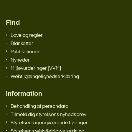
Find
Love og regler
Blanketter
Publikationer
Nyheder
Miljøvurderinger (VVM)
Webtilgængelighedserklæring
Information
Behandling af persondata
Tilmeld dig styrelsens nyhedsbrev
Styrelsens igangværende høringer
Styrelsens whistleblowerordning