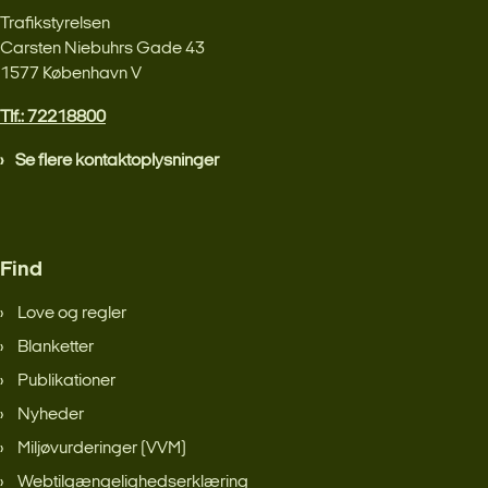
Trafikstyrelsen
Carsten Niebuhrs Gade 43
1577 København V
Tlf.: 72218800
Se flere kontaktoplysninger
Find
Love og regler
Blanketter
Publikationer
Nyheder
Miljøvurderinger (VVM)
Webtilgængelighedserklæring