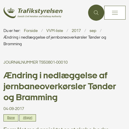
Du er her:
Forside
VVM-liste
2017
sep
Ændring i nedlæggelse af jernbaneoverkørsler Tønder og
Bramming
JOURNALNUMMER TS50801-00010
Ændring i nedlæggelse af
jernbaneoverkørsler Tønder
og Bramming
04-09-2017
Bane
Afgjort