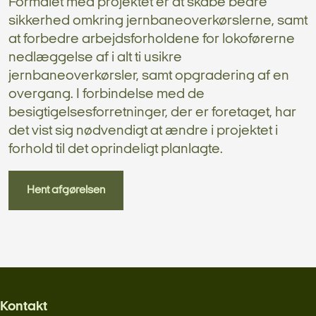
Formålet med projektet er at skabe bedre
sikkerhed omkring jernbaneoverkørslerne, samt
at forbedre arbejdsforholdene for lokoførerne
nedlæggelse af i alt ti usikre
jernbaneoverkørsler, samt opgradering af en
overgang. I forbindelse med de
besigtigelsesforretninger, der er foretaget, har
det vist sig nødvendigt at ændre i projektet i
forhold til det oprindeligt planlagte.
Hent afgørelsen
Kontakt