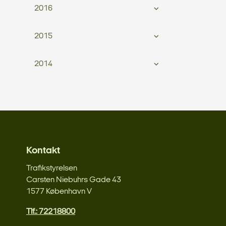
2016
2015
2014
Kontakt
Trafikstyrelsen
Carsten Niebuhrs Gade 43
1577 København V
Tlf.: 72218800