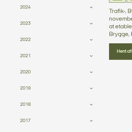
2024
Trafik-,
november
2023
at etabl
Brygge,
2022
Hent af
2021
2020
2019
2018
2017