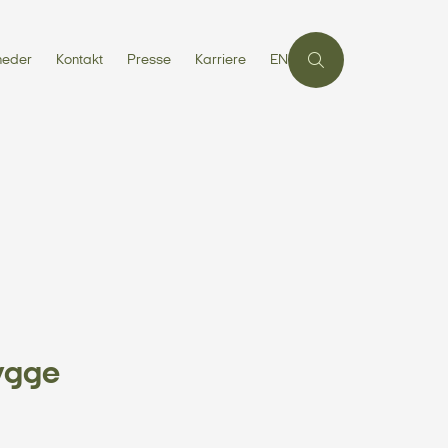
heder
Kontakt
Presse
Karriere
EN
ygge