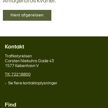
Amagerbros Kvarter.
Hent afgørelsen
Kontakt
Trafikstyrelsen
Carsten Niebuhrs Gade 43
1577 København V
Tlf.: 72218800
Se flere kontaktoplysninger
Find