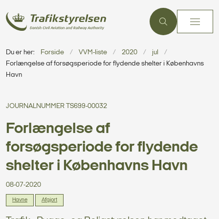
Du er her:
Forside
VVM-liste
2020
jul
Forlængelse af forsøgsperiode for flydende shelter i Københavns
Havn
JOURNALNUMMER TS699-00032
Forlængelse af
forsøgsperiode for flydende
shelter i Københavns Havn
08-07-2020
Havne
Afgjort