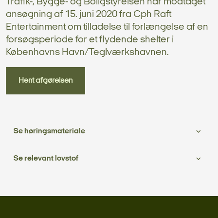
Trafik-, Bygge- og Boligstyrelsen har modtaget
ansøgning af 15. juni 2020 fra Cph Raft
Entertainment om tilladelse til forlængelse af en
forsøgsperiode for et flydende shelter i
Københavns Havn/Teglværkshavnen.
Hent afgørelsen
Se høringsmateriale
Se relevant lovstof