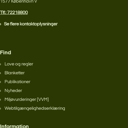
1577 København V
Tlf.: 72218800
Se flere kontaktoplysninger
Find
Love og regler
Blanketter
Publikationer
Nyheder
Miljøvurderinger (VVM)
Webtilgængelighedserklæring
Information