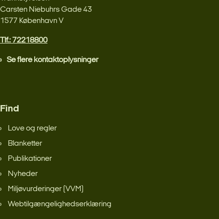
Carsten Niebuhrs Gade 43
1577 København V
Tlf.: 72218800
Se flere kontaktoplysninger
Find
Love og regler
Blanketter
Publikationer
Nyheder
Miljøvurderinger (VVM)
Webtilgængelighedserklæring