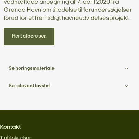
vedhæftede ansøgning af 7. april 2020 fra
Grenaa Havn om tilladelse til forundersøgelser
forud for et fremtidigt havneudvidelsesprojekt.
Hent afgørelsen
Se høringsmateriale
Se relevant lovstof
Kontakt
Trafikstyrelsen