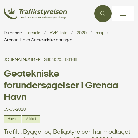
Du er her:
Forside
VVM-liste
2020
maj
Grenaa Havn Geotekniske boringer
JOURNALNUMMER TS6040203-00168
Geotekniske
forundersøgelser i Grenaa
Havn
05-05-2020
Havne
Afgjort
Trafik-, Bygge- og Boligstyrelsen har modtaget