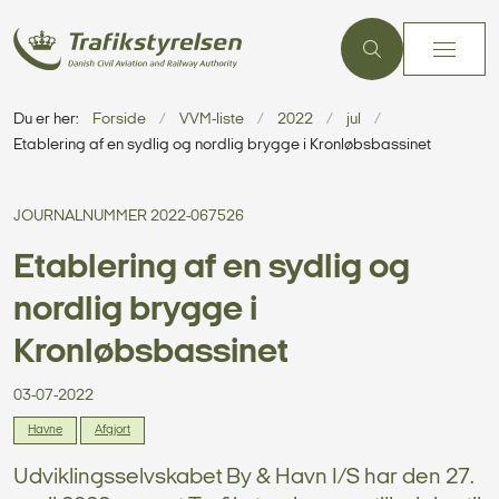
Du er her:
Forside
VVM-liste
2022
jul
Etablering af en sydlig og nordlig brygge i Kronløbsbassinet
JOURNALNUMMER 2022-067526
Etablering af en sydlig og
nordlig brygge i
Kronløbsbassinet
03-07-2022
Havne
Afgjort
Udviklingsselvskabet By & Havn I/S har den 27.