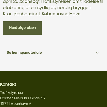
april 2022 ansøgt Trafikstyrelsen om tilladelse til
etablering af en sydlig og nordlig brygge i
Kronløbsbassinet, Københavns Havn.
Hent afgørelsen
Se høringsmateriale
Kontakt
Trafikstyrelsen
Carsten Niebuhrs Gade 43
1577 København V