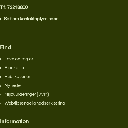
Tlf.: 72218800
Se flere kontaktoplysninger
Find
Love og regler
Blanketter
Publikationer
Nyheder
Miljøvurderinger (VVM)
Webtilgængelighedserklæring
Information