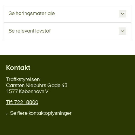
Se høringsmateriale
Se relevant lovstof
Kontakt
Trafikstyrelsen
Carsten Niebuhrs Gade 43
1577 København V
Tlf.: 72218800
Se flere kontaktoplysninger