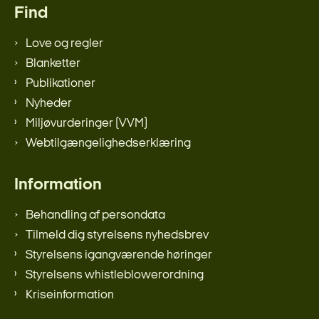
Find
Love og regler
Blanketter
Publikationer
Nyheder
Miljøvurderinger (VVM)
Webtilgængelighedserklæring
Information
Behandling af persondata
Tilmeld dig styrelsens nyhedsbrev
Styrelsens igangværende høringer
Styrelsens whistleblowerordning
Kriseinformation