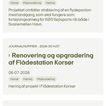
Havne
Miljøvurdering
I høring
Projektet omfatter etablering af en flydeponton
med landgang, som skal fungere som
fortøjningsanlæg for KØS Sejlsports rib både i
Svanemøllen Havn.
JOURNALNUMMER - 2026-301437
Renovering og opgradering
af Flådestation Korsør
06-07-2026
Havne
I høring
Miljøvurdering
Høring af projekt i Flådestation Korsør