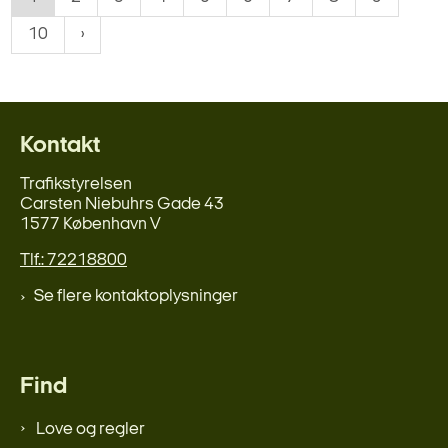
10
Kontakt
Trafikstyrelsen
Carsten Niebuhrs Gade 43
1577 København V
Tlf.: 72218800
Se flere kontaktoplysninger
Find
Love og regler