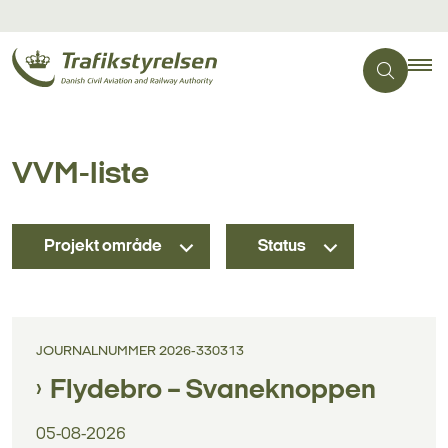
VVM-liste
Projekt område
Status
JOURNALNUMMER 2026-330313
Flydebro – Svaneknoppen
05-08-2026