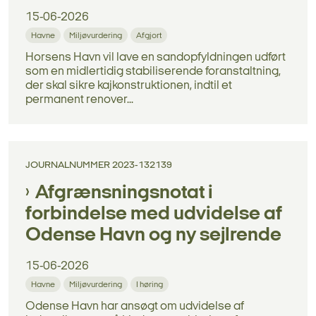
15-06-2026
Havne
Miljøvurdering
Afgjort
Horsens Havn vil lave en sandopfyldningen udført
som en midlertidig stabiliserende foranstaltning,
der skal sikre kajkonstruktionen, indtil et
permanent renover...
JOURNALNUMMER 2023-132139
Afgrænsningsnotat i
forbindelse med udvidelse af
Odense Havn og ny sejlrende
15-06-2026
Havne
Miljøvurdering
I høring
Odense Havn har ansøgt om udvidelse af