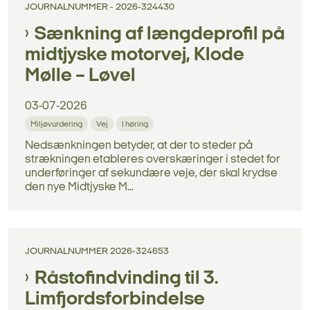
JOURNALNUMMER - 2026-324430
Sænkning af længdeprofil på
midtjyske motorvej, Klode
Mølle – Løvel
03-07-2026
Miljøvurdering
Vej
I høring
Nedsænkningen betyder, at der to steder på
strækningen etableres overskæringer i stedet for
underføringer af sekundære veje, der skal krydse
den nye Midtjyske M...
JOURNALNUMMER 2026-324653
Råstofindvinding til 3.
Limfjordsforbindelse