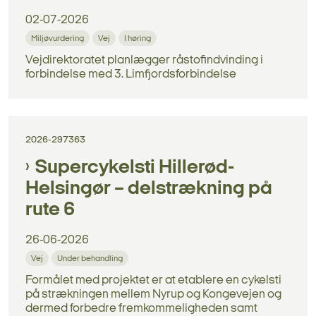
02-07-2026
Miljøvurdering
Vej
I høring
Vejdirektoratet planlægger råstofindvinding i
forbindelse med 3. Limfjordsforbindelse
2026-297363
Supercykelsti Hillerød-
Helsingør – delstrækning på
rute 6
26-06-2026
Vej
Under behandling
Formålet med projektet er at etablere en cykelsti
på strækningen mellem Nyrup og Kongevejen og
dermed forbedre fremkommeligheden samt