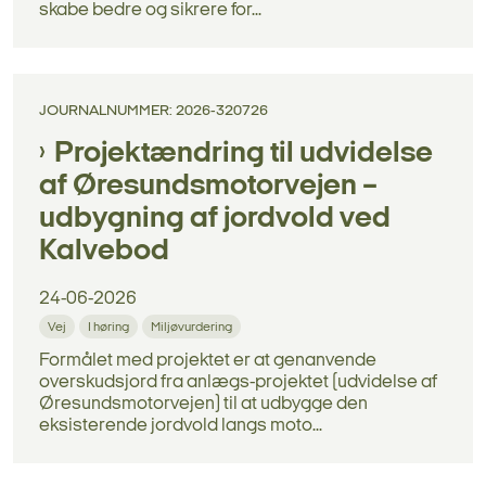
skabe bedre og sikrere for...
JOURNALNUMMER: 2026-320726
Projektændring til udvidelse
af Øresundsmotorvejen –
udbygning af jordvold ved
Kalvebod
24-06-2026
Vej
I høring
Miljøvurdering
Formålet med projektet er at genanvende
overskudsjord fra anlægs-projektet (udvidelse af
Øresundsmotorvejen) til at udbygge den
eksisterende jordvold langs moto...