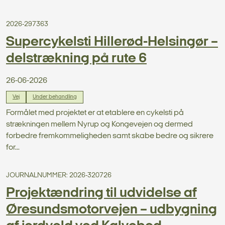
2026-297363
Supercykelsti Hillerød-Helsingør –
delstrækning på rute 6
26-06-2026
Vej
Under behandling
Formålet med projektet er at etablere en cykelsti på
strækningen mellem Nyrup og Kongevejen og dermed
forbedre fremkommeligheden samt skabe bedre og sikrere
for...
JOURNALNUMMER: 2026-320726
Projektændring til udvidelse af
Øresundsmotorvejen – udbygning