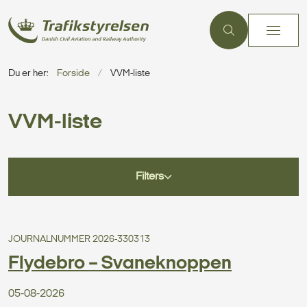
Du er her:
Forside
VVM-liste
VVM-liste
Filters
JOURNALNUMMER 2026-330313
Flydebro – Svaneknoppen
05-08-2026