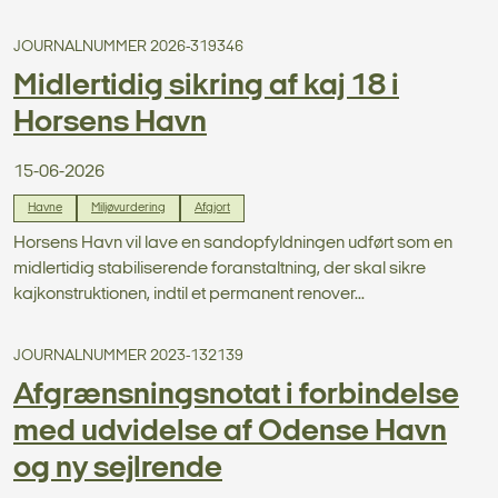
JOURNALNUMMER 2026-319346
Midlertidig sikring af kaj 18 i
Horsens Havn
15-06-2026
Havne
Miljøvurdering
Afgjort
Horsens Havn vil lave en sandopfyldningen udført som en
midlertidig stabiliserende foranstaltning, der skal sikre
kajkonstruktionen, indtil et permanent renover...
JOURNALNUMMER 2023-132139
Afgrænsningsnotat i forbindelse
med udvidelse af Odense Havn
og ny sejlrende