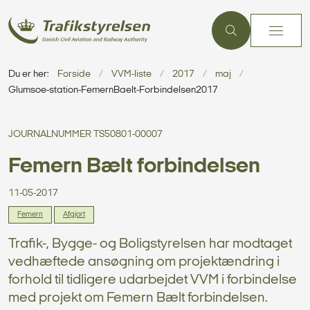
Du er her:
Forside
VVM-liste
2017
maj
Glumsoe-station-FemernBaelt-Forbindelsen2017
JOURNALNUMMER TS50801-00007
Femern Bælt forbindelsen
11-05-2017
Femern
Afgjort
Trafik-, Bygge- og Boligstyrelsen har modtaget
vedhæftede ansøgning om projektændring i
forhold til tidligere udarbejdet VVM i forbindelse
med projekt om Femern Bælt forbindelsen.