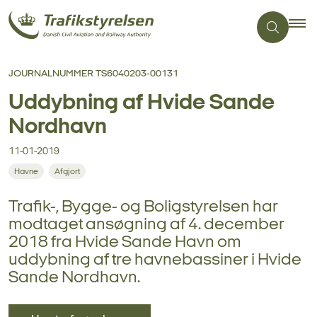
JOURNALNUMMER TS6040203-00131
Uddybning af Hvide Sande
Nordhavn
11-01-2019
Havne
Afgjort
Trafik-, Bygge- og Boligstyrelsen har
modtaget ansøgning af 4. december
2018 fra Hvide Sande Havn om
uddybning af tre havnebassiner i Hvide
Sande Nordhavn.