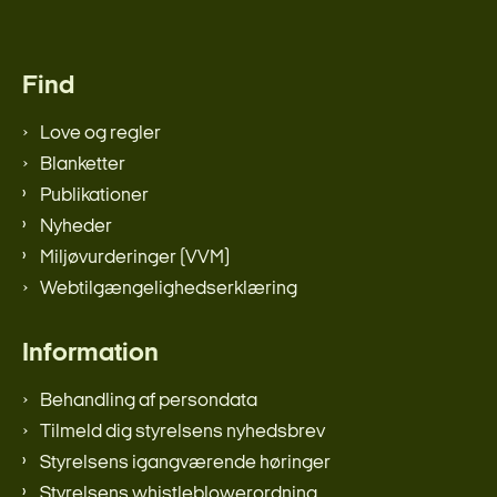
Find
Love og regler
Blanketter
Publikationer
Nyheder
Miljøvurderinger (VVM)
Webtilgængelighedserklæring
Information
Behandling af persondata
Tilmeld dig styrelsens nyhedsbrev
Styrelsens igangværende høringer
Styrelsens whistleblowerordning