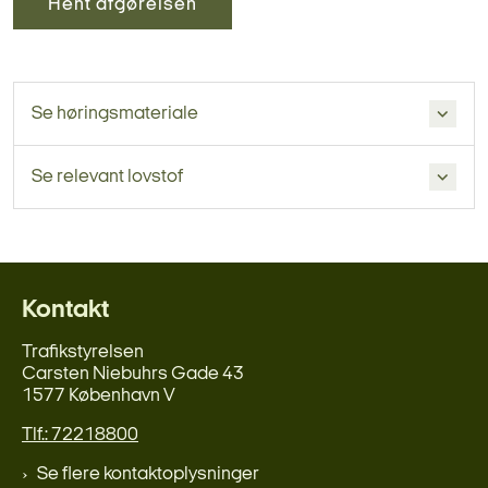
Hent afgørelsen
Se høringsmateriale
Se relevant lovstof
Kontakt
Trafikstyrelsen
Carsten Niebuhrs Gade 43
1577 København V
Tlf.: 72218800
Se flere kontaktoplysninger