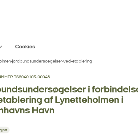
Cookies
holmen-jordbundsundersoegelser-ved-etablering
MMER TS6040103-00048
undsundersøgelser i forbindels
tablering af Lynetteholmen i
nhavns Havn
gjort