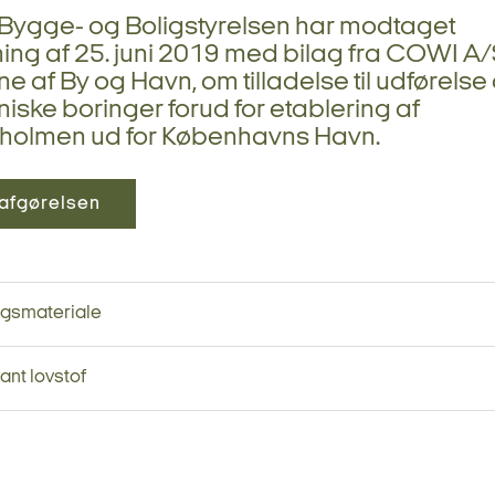
, Bygge- og Boligstyrelsen har modtaget
ng af 25. juni 2019 med bilag fra COWI A/
e af By og Havn, om tilladelse til udførelse 
iske boringer forud for etablering af
eholmen ud for Københavns Havn.
afgørelsen
ngsmateriale
ant lovstof