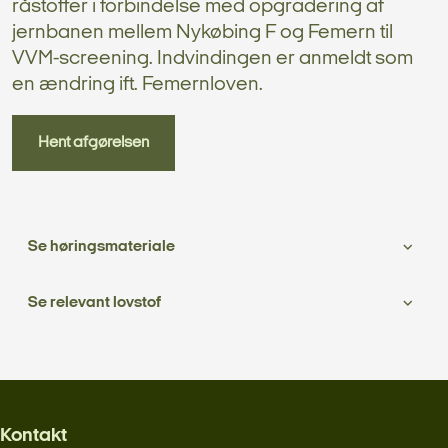
råstoffer i forbindelse med opgradering af
jernbanen mellem Nykøbing F og Femern til
VVM-screening. Indvindingen er anmeldt som
en ændring ift. Femernloven.
Hent afgørelsen
Se høringsmateriale
Se relevant lovstof
Kontakt