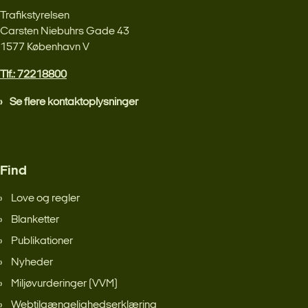
Trafikstyrelsen
Carsten Niebuhrs Gade 43
1577 København V
Tlf.: 72218800
Se flere kontaktoplysninger
Find
Love og regler
Blanketter
Publikationer
Nyheder
Miljøvurderinger (VVM)
Webtilgængelighedserklæring