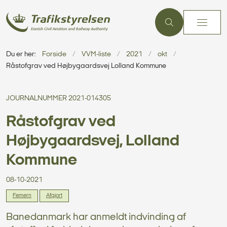
Du er her:
Forside
VVM-liste
2021
okt
Råstofgrav ved Højbygaardsvej Lolland Kommune
JOURNALNUMMER 2021-014305
Råstofgrav ved
Højbygaardsvej, Lolland
Kommune
08-10-2021
Femern
Afgjort
Banedanmark har anmeldt indvinding af