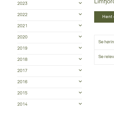
Limfjor
2023
2022
Hent 
2021
2020
Se høri
2019
Se relev
2018
2017
2016
2015
2014