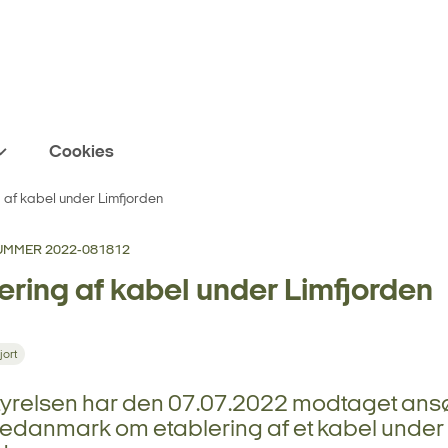
Cookies
 af kabel under Limfjorden
MMER 2022-081812
ering af kabel under Limfjorden
jort
styrelsen har den 07.07.2022 modtaget an
edanmark om etablering af et kabel under