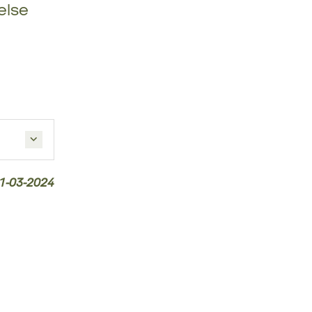
else
1-03-2024