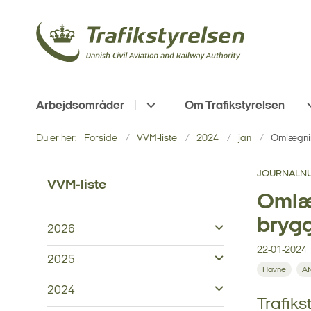
Arbejdsområder
Om Trafikstyrelsen
Du er her:
Forside
VVM-liste
2024
jan
Omlægnin
JOURNALNU
VVM-liste
Omlæg
bryg
2026
22-01-2024
2025
Havne
Af
2024
Trafiks