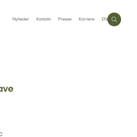
Nyheder
Kontakt
Presse
Karriere
EN
ave
c