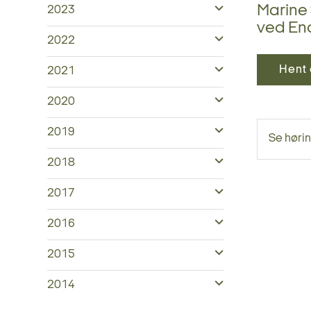
Marine 
2023
ved En
2022
Hent 
2021
2020
2019
Se høri
2018
2017
2016
2015
2014