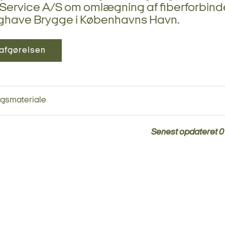
Service A/S om omlægning af fiberforbind
ghave Brygge i Københavns Havn.
afgørelsen
ngsmateriale
Senest opdateret
0