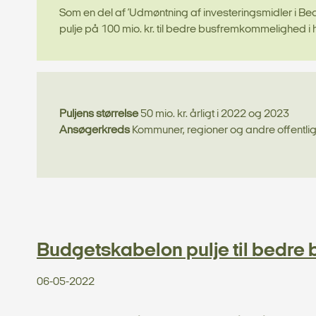
Som en del af ’Udmøntning af investeringsmidler i Bedr
pulje på 100 mio. kr. til bedre busfremkommelighed i h
Puljens størrelse
50 mio. kr. årligt i 2022 og 2023
Ansøgerkreds
Kommuner, regioner og andre offentl
Budgetskabelon pulje til bedr
06-05-2022