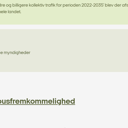
e og billigere kollektiv trafik for perioden 2022-2035’ blev der af
ele landet.
ige myndigheder
e busfremkommelighed