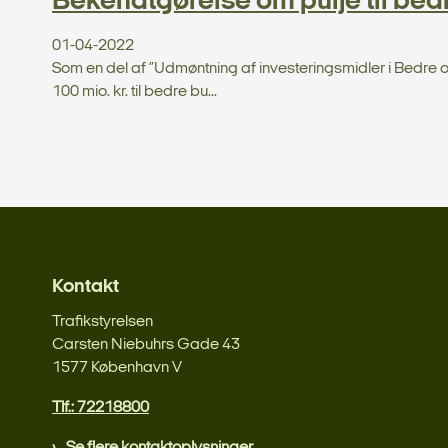
Bekendtgørelse om pulje til be
01-04-2022
Som en del af ”Udmøntning af investeringsmidler i Bedre og 
100 mio. kr. til bedre bu...
Kontakt
Trafikstyrelsen
Carsten Niebuhrs Gade 43
1577 København V
Tlf.: 72218800
Se flere kontaktoplysninger