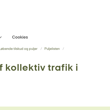
Cookies
Løbende tilskud og puljer
Puljelisten
 kollektiv trafik i