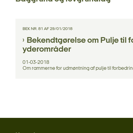
BEK NR. 81 AF 29/01/2018
Bekendtgørelse om Pulje til fo
yderområder
01-03-2018
Om rammerne for udmøntning af pulje til forbedring