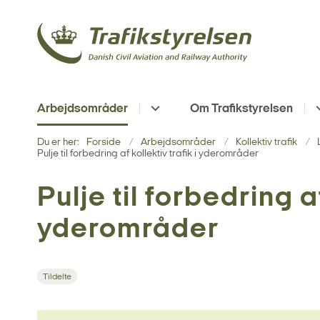
Arbejdsområder
Om Trafikstyrelsen
Du er her:
Forside
Arbejdsområder
Kollektiv trafik
Pulje til forbedring af kollektiv trafik i yderområder
Pulje til forbedring af
yderområder
Tildelte