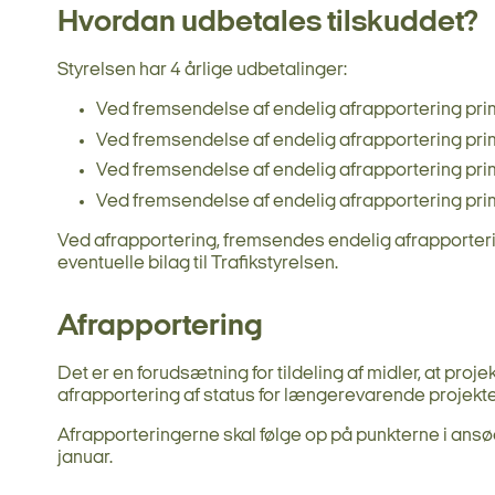
Hvordan udbetales tilskuddet?
Styrelsen har 4 årlige udbetalinger:
Ved fremsendelse af endelig afrapportering pri
Ved fremsendelse af endelig afrapportering prim
Ved fremsendelse af endelig afrapportering pr
Ved fremsendelse af endelig afrapportering pri
Ved afrapportering, fremsendes endelig afrapporter
eventuelle bilag til Trafikstyrelsen.
Afrapportering
Det er en forudsætning for tildeling af midler, at proj
afrapportering af status for længerevarende projekte
Afrapporteringerne skal følge op på punkterne i ansøg
januar.