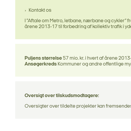
Kontakt os
I ”Aftale om Metro, letbane, nærbane og cykler” fra 
årene 2013-17 til forbedring af kollektiv trafik i
Puljens størrelse
57 mio. kr. i hvert af årene 2013
Ansøgerkreds
Kommuner og andre offentlige m
Oversigt over tilskudsmodtagere:
Oversigter over tildelte projekter kan fremsende