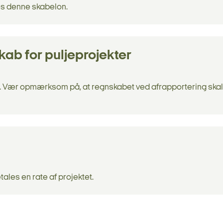
es denne skabelon.
kab for puljeprojekter
er. Vær opmærksom på, at regnskabet ved afrapportering ska
ales en rate af projektet.