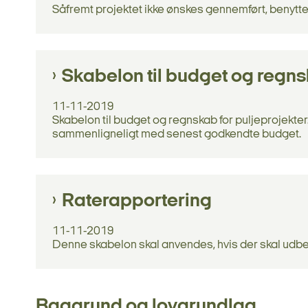
Såfremt projektet ikke ønskes gennemført, benytt
Skabelon til budget og regns
11-11-2019
Skabelon til budget og regnskab for puljeprojekt
sammenligneligt med senest godkendte budget.
Raterapportering
11-11-2019
Denne skabelon skal anvendes, hvis der skal udbet
Baggrund og lovgrundlag