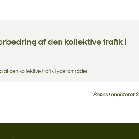
rbedring af den kollektive trafik i
 af den kollektive trafik i yderområder
Senest opdateret
2