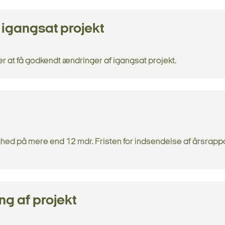
igangsat projekt
r at få godkendt ændringer af igangsat projekt.
ed på mere end 12 mdr. Fristen for indsendelse af årsrappo
g af projekt