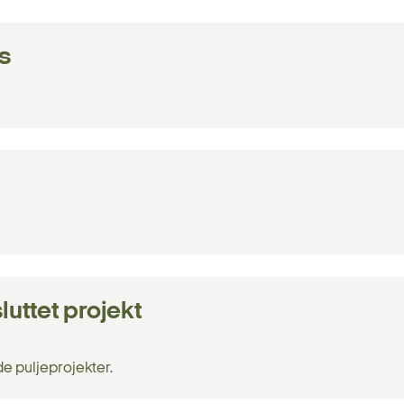
s
luttet projekt
de puljeprojekter.