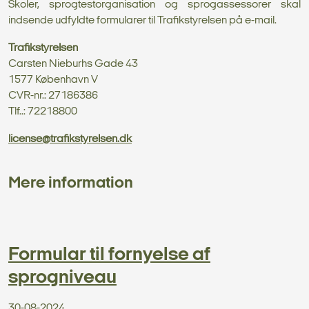
Skoler, sprogtestorganisation og sprogassessorer skal
indsende udfyldte formularer til Trafikstyrelsen på e-mail.
Trafikstyrelsen
Carsten Nieburhs Gade 43
1577 København V
CVR-nr.: 27186386
Tlf..: 72218800
license@trafikstyrelsen.dk
Mere information
Formular til fornyelse af
sprogniveau
30-08-2024