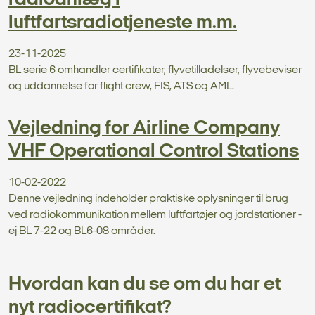
radioanlæg i
luftfartsradiotjeneste m.m.
23-11-2025
BL serie 6 omhandler certifikater, flyvetilladelser, flyvebeviser
og uddannelse for flight crew, FIS, ATS og AML.
Vejledning for Airline Company
VHF Operational Control Stations
10-02-2022
Denne vejledning indeholder praktiske oplysninger til brug
ved radiokommunikation mellem luftfartøjer og jordstationer -
ej BL 7-22 og BL6-08 områder.
Hvordan kan du se om du har et
nyt radiocertifikat?