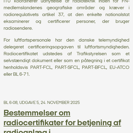
ITU koordinerer udnyttelse af radioteknik inden for FN-
medlemslandenes geografiske områder og kræver i
radioregulativets artikel 37, at den enkelte nationalstat
eksaminerer og certificerer personer, der bruger
radiosendere.
For luftfartspersonale har den danske telemyndighed
delegeret certificeringsopgaven til luftfartsmyndigheden.
Radiocertifikatet udstedes af Trafikstyrelsen som et
selvstændigt dokument eller som en påtegning i et certifikat
henholdsvis PART-FCL, PART-SFCL, PART-BFCL, EU-ATCO
eller BL 6-71.
BL 6-08, UDGAVE 5, 24. NOVEMBER 2025
Bestemmelser om
radiocertifikater for betjening af