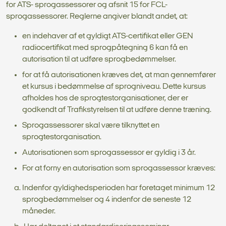
for ATS- sprogassessorer og afsnit 15 for FCL-
sprogassessorer. Reglerne angiver blandt andet, at:
en indehaver af et gyldigt ATS-certifikat eller GEN
radiocertifikat med sprogpåtegning 6 kan få en
autorisation til at udføre sprogbedømmelser.
for at få autorisationen kræves det, at man gennemfører
et kursus i bedømmelse af sprogniveau. Dette kursus
afholdes hos de sprogtestorganisationer, der er
godkendt af Trafikstyrelsen til at udføre denne træning.
Sprogassessorer skal være tilknyttet en
sprogtestorganisation.
Autorisationen som sprogassessor er gyldig i 3 år.
For at forny en autorisation som sprogassessor kræves:
Indenfor gyldighedsperioden har foretaget minimum 12
sprogbedømmelser og 4 indenfor de seneste 12
måneder.