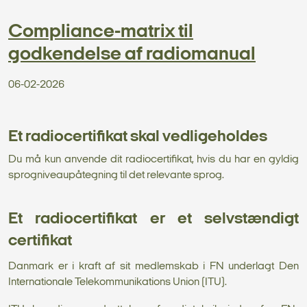
Compliance-matrix til
godkendelse af radiomanual
06-02-2026
Et radiocertifikat skal vedligeholdes
Du må kun anvende dit radiocertifikat, hvis du har en gyldig
sprogniveaupåtegning til det relevante sprog.
Et radiocertifikat er et selvstændigt
certifikat
Danmark er i kraft af sit medlemskab i FN underlagt Den
Internationale Telekommunikations Union (ITU).