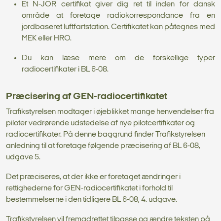
Et N-JOR certifikat giver dig ret til inden for dansk
område at foretage radiokorrespondance fra en
jordbaseret luftfartstation. Certifikatet kan påtegnes med
MEK eller HRO.
Du kan læse mere om de forskellige typer
radiocertifikater i BL 6-08.
Præcisering af GEN-radiocertifikatet
Trafikstyrelsen modtager i øjeblikket mange henvendelser fra
piloter vedrørende udstedelse af nye pilotcertifikater og
radiocertifikater. På denne baggrund finder Trafikstyrelsen
anledning til at foretage følgende præcisering af BL 6-08,
udgave 5.
Det præciseres, at der ikke er foretaget ændringer i
rettighederne for GEN-radiocertifikatet i forhold til
bestemmelserne i den tidligere BL 6-08, 4. udgave.
Trafikstyrelsen vil fremadrettet tilpasse og ændre teksten på