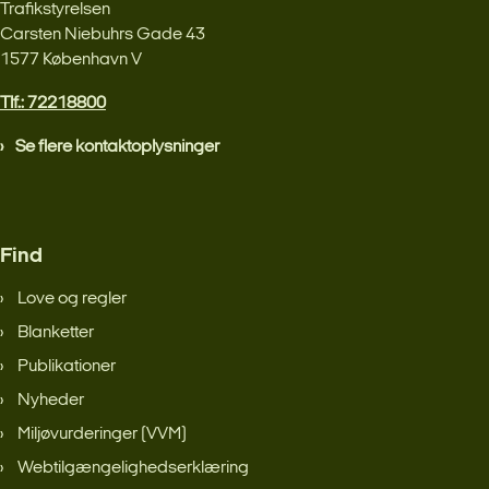
Trafikstyrelsen
Carsten Niebuhrs Gade 43
1577 København V
Tlf.: 72218800
Se flere kontaktoplysninger
Find
Love og regler
Blanketter
Publikationer
Nyheder
Miljøvurderinger (VVM)
Webtilgængelighedserklæring