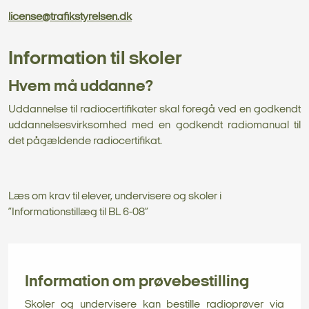
license@trafikstyrelsen.dk
Information til skoler
Hvem må uddanne?
Uddannelse til radiocertifikater skal foregå ved en godkendt
uddannelsesvirksomhed med en godkendt radiomanual til
det pågældende radiocertifikat.
Læs om krav til elever, undervisere og skoler i
”Informationstillæg til BL 6-08”
Information om prøvebestilling
Skoler og undervisere kan bestille radioprøver via