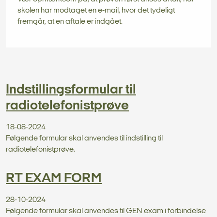
skolen har modtaget en e-mail, hvor det tydeligt
fremgår, at en aftale er indgået.
Indstillingsformular til
radiotelefonistprøve
18-08-2024
Følgende formular skal anvendes til indstilling til
radiotelefonistprøve.
RT EXAM FORM
28-10-2024
Følgende formular skal anvendes til GEN exam i forbindelse