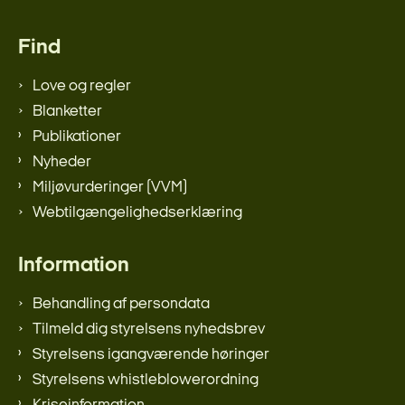
Find
Love og regler
Blanketter
Publikationer
Nyheder
Miljøvurderinger (VVM)
Webtilgængelighedserklæring
Information
Behandling af persondata
Tilmeld dig styrelsens nyhedsbrev
Styrelsens igangværende høringer
Styrelsens whistleblowerordning