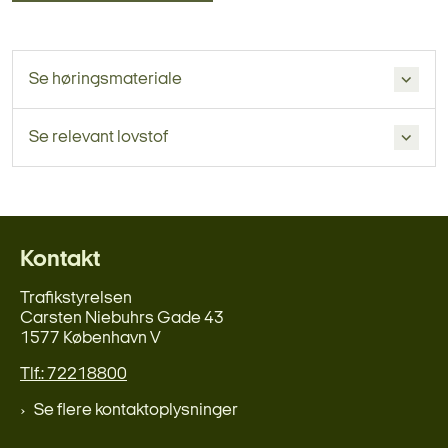
Se høringsmateriale
Se relevant lovstof
Kontakt
Trafikstyrelsen
Carsten Niebuhrs Gade 43
1577 København V
Tlf.: 72218800
Se flere kontaktoplysninger