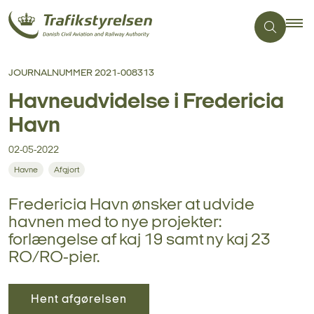
JOURNALNUMMER 2021-008313
Havneudvidelse i Fredericia
Havn
02-05-2022
Havne
Afgjort
Fredericia Havn ønsker at udvide
havnen med to nye projekter:
forlængelse af kaj 19 samt ny kaj 23
RO/RO-pier.
Hent afgørelsen