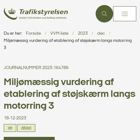
Du er her:
Forside
VVM-liste
2023
dec
Miljømæssig vurdering af etablering af støjskærm langs motorring
3
JOURNALNUMMER 2023-164789
Miljømæssig vurdering af
etablering af støjskærm langs
motorring 3
18-12-2023
Vej
Afgjort