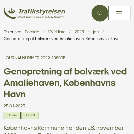
Du er her:
Forside
VVM-liste
2023
jan
Genopretning af bolværk ved Amaliehaven, Københavns Havn
JOURNALNUMMER 2022-106005
Genopretning af bolværk ved
Amaliehaven, Københavns
Havn
25-01-2023
Havne
Afgjort
Københavns Kommune har den 28. november