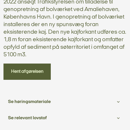
2022 ansøgt Trafikstyrelsen om tilladelse til
genopretning af bolværket ved Amaliehaven,
Københavns Havn. I genopretning af bolværket
installeres der en ny spunsvæg foran
eksisterende kaj. Den nye kajforkant udføres ca.
1,8 m foran eksisterende kajforkant og omfatter
opfyld af sediment på søterritoriet i omfanget af
5100 m3.
Hent afgørelsen
Se høringsmateriale
Se relevant lovstof