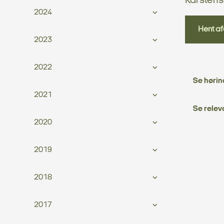
Karstens
2024
Hent af
2023
2022
Se hørin
2021
Se relev
2020
2019
2018
2017