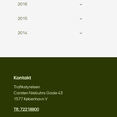
2016
2015
2014
Kontakt
Trafikstyrelsen
Carsten Niebuhrs Gade 43
1577 København V
Tlf.: 72218800