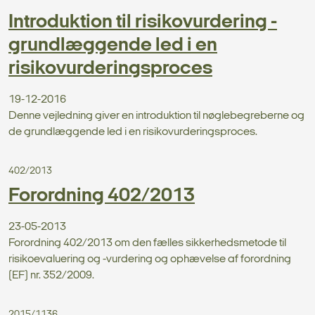
Introduktion til risikovurdering -
grundlæggende led i en
risikovurderingsproces
19-12-2016
Denne vejledning giver en introduktion til nøglebegreberne og
de grundlæggende led i en risikovurderingsproces.
402/2013
Forordning 402/2013
23-05-2013
Forordning 402/2013 om den fælles sikkerhedsmetode til
risikoevaluering og -vurdering og ophævelse af forordning
(EF) nr. 352/2009.
2015/1136