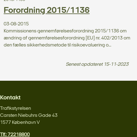
Forordning 2015/1136
03-08-2015
Kommissionens gennemførelsesforordning 2015/1136 om
ændring af gennemførelsesforordning [EU] nr. 402/2013 om
den fælles sikkerhedsmetode til risikoevaluering o...
Senest opdateret
15-11-2023
Kontakt
Trafikstyrelsen
Carsten Niebuhrs Gade 43
1577 København V
Tlf.: 72218800