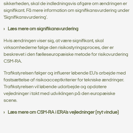
sikkerheden, skal de indledningsvis afgøre om ændringen er
signifikant. Få mere information om signifikansvurdering under
'Signifikansvurdering'.
Læs mere om signifikansvurdering
Hvis ændringen viser sig, at være signifikant, skal
virksomhederne følge den risikostyringsproces, der er
beskrevet i den fælleseuropæiske metode for risikovurdering
CSM-RA.
Trafikstyrelsen følger og influerer løbende EU’s arbejde med
fastsættelse af risikoacceptkriterier for tekniske ændringer.
Trafikstyrelsen vil løbende udarbejde og opdatere
vejledninger i takt med udviklingen på den europæiske
scene.
Læs mere om CSM-RA i ERA’s vejledninger (nyt vindue)